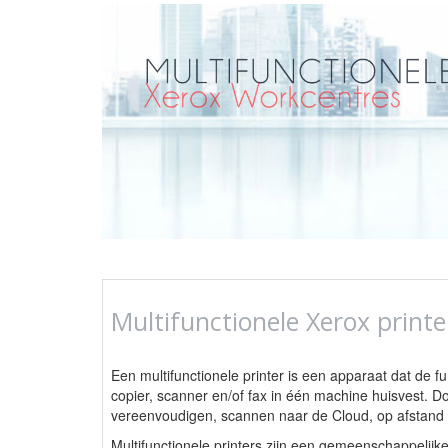
Multifunctionele Xerox print
Een multifunctionele printer is een apparaat dat de fun
copier, scanner en/of fax in één machine huisvest. 
vereenvoudigen, scannen naar de Cloud, op afstand
Multifunctionele printers zijn een gemeenschappelij