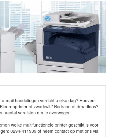
n e-mail handelingen verricht u elke dag? Hoeveel
 Kleurenprinter of zwart/wit? Bedraad of draadloos?
en aantal vereisten om te overwegen.
en welke multifunctionele printer geschikt is voor
legen: 0294-411939 of neem contact op met ons via