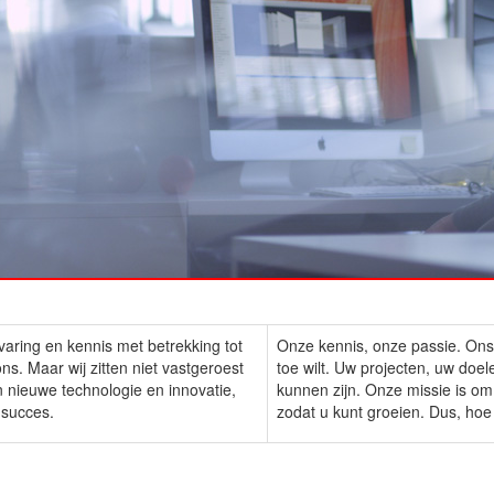
ring en kennis met betrekking tot
Onze kennis, onze passie. Ons v
s. Maar wij zitten niet vastgeroest
toe wilt. Uw projecten, uw doel
n nieuwe technologie en innovatie,
kunnen zijn. Onze missie is om
 succes.
zodat u kunt groeien. Dus, hoe