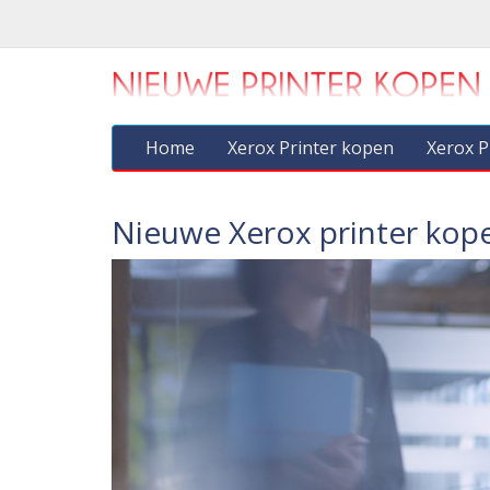
Home
Xerox Printer kopen
Xerox P
Nieuwe Xerox printer kop