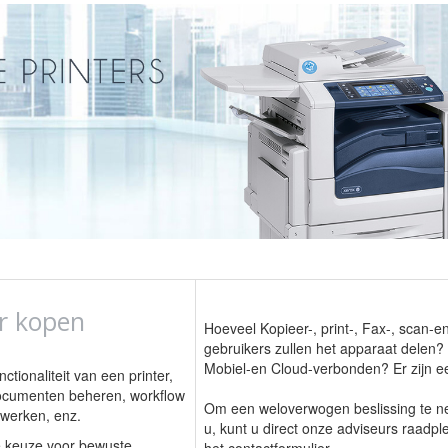
er kopen
Hoeveel Kopieer-, print-, Fax-, scan-e
gebruikers zullen het apparaat delen?
Mobiel-en Cloud-verbonden? Er zijn e
ctionaliteit van een printer,
Documenten beheren, workflow
Om een weloverwogen beslissing te nem
 werken, enz.
u, kunt u direct onze adviseurs raadp
ke keuze voor bewuste