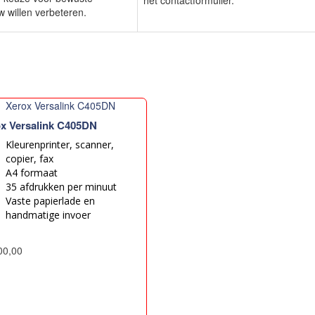
het contactformulier.
w willen verbeteren.
x Versalink C405DN
Kleurenprinter, scanner,
copier, fax
A4 formaat
35 afdrukken per minuut
Vaste papierlade en
handmatige invoer
00,00