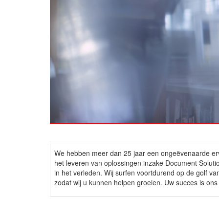
We hebben meer dan 25 jaar een ongeëvenaarde erva
het leveren van oplossingen inzake Document Solution
in het verleden. Wij surfen voortdurend op de golf va
zodat wij u kunnen helpen groeien. Uw succes is ons