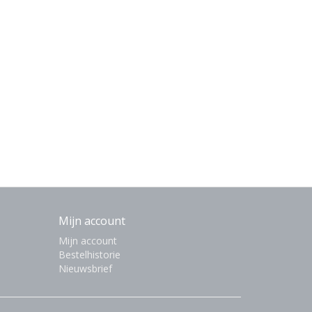
Mijn account
Mijn account
Bestelhistorie
Nieuwsbrief