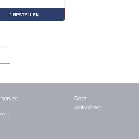
BESTELLEN
nservice
Extra
Aanbiedingen
eren