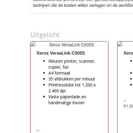
bedrijven die de kosten willen verlagen en de workflo
Uitgelicht
Xerox VersaLink C505S
Xero
Kleuren printer, scanner,
copier, fax
A4 formaat
35 afdrukken per minuut
Printresolutie tot 1.200 x
2.400 dpi
Vaste papierlade en
...
handmatige invoer
€1.0
...